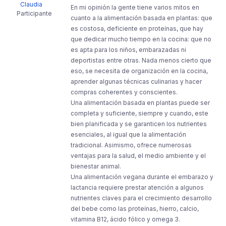
Claudia
En mi opinión la gente tiene varios mitos en
Participante
cuanto a la alimentación basada en plantas: que
es costosa, deficiente en proteínas, que hay
que dedicar mucho tiempo en la cocina: que no
es apta para los niños, embarazadas ni
deportistas entre otras. Nada menos cierto que
eso, se necesita de organización en la cocina,
aprender algunas técnicas culinarias y hacer
compras coherentes y conscientes.
Una alimentación basada en plantas puede ser
completa y suficiente, siempre y cuando, este
bien planificada y se garanticen los nutrientes
esenciales, al igual que la alimentación
tradicional. Asimismo, ofrece numerosas
ventajas para la salud, el medio ambiente y el
bienestar animal.
Una alimentación vegana durante el embarazo y
lactancia requiere prestar atención a algunos
nutrientes claves para el crecimiento desarrollo
del bebe como las proteínas, hierro, calcio,
vitamina B12, ácido fólico y omega 3.