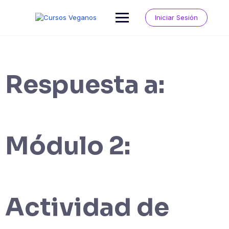
Saltar
al
Iniciar Sesión
contenido
Respuesta a:
Módulo 2:
Actividad de