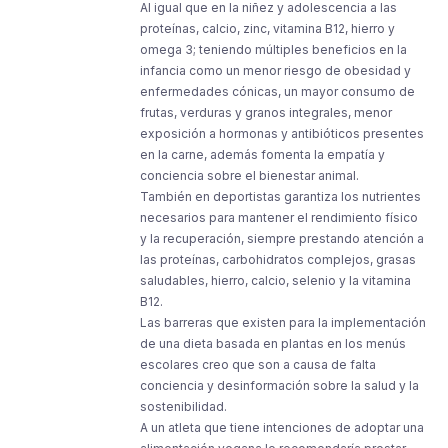
Al igual que en la niñez y adolescencia a las
proteínas, calcio, zinc, vitamina B12, hierro y
omega 3; teniendo múltiples beneficios en la
infancia como un menor riesgo de obesidad y
enfermedades cónicas, un mayor consumo de
frutas, verduras y granos integrales, menor
exposición a hormonas y antibióticos presentes
en la carne, además fomenta la empatía y
conciencia sobre el bienestar animal.
También en deportistas garantiza los nutrientes
necesarios para mantener el rendimiento físico
y la recuperación, siempre prestando atención a
las proteínas, carbohidratos complejos, grasas
saludables, hierro, calcio, selenio y la vitamina
B12.
Las barreras que existen para la implementación
de una dieta basada en plantas en los menús
escolares creo que son a causa de falta
conciencia y desinformación sobre la salud y la
sostenibilidad.
A un atleta que tiene intenciones de adoptar una