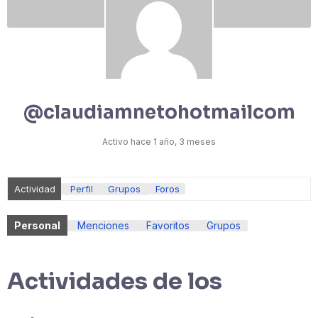
@claudiamnetohotmailcom
Activo hace 1 año, 3 meses
Actividad
Perfil
Grupos
Foros
Personal
Menciones
Favoritos
Grupos
Actividades de los