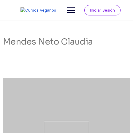
Saltar
al
Iniciar Sesión
contenido
Mendes Neto Claudia