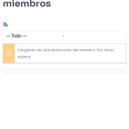
miembros
Feed
RSS
Mostrar:
Cargando las actualizaciones del miembro. Por favor,
espera.
Resources