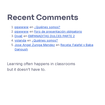
Recent Comments
pipewww
en
¿Quiénes somos?
pipewww
en
Foro de presentación obligatorio
DivaE
en
EMPANADITAS DULCES PARTE 2
yolanda
en
¿Quiénes somos?
Jose Angel Zuniga Mendez
en
Receta: Falafel y Baba
Ganoush
Learning often happens in classrooms
but it doesn’t have to.
+1 (24551) 21456871
mobile@number.com