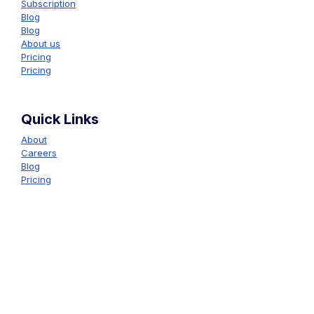
Subscription
Blog
Blog
About us
Pricing
Pricing
Quick Links
About
Careers
Blog
Pricing
Resources