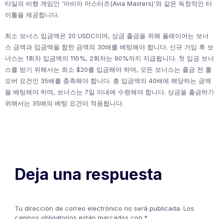
타일의 비행 게임인 '아비아 마스터즈(Avia Masters)'와 같은 독창적인 타
이틀을 제공합니다.
최소 보너스 입금액은 20 USDC이며, 상금 출금을 위해 플레이어는 보너
스 금액과 입금액을 합한 금액의 30배를 베팅해야 합니다. 신규 가입 후 보
너스는 1회차 입금액의 110%, 2회차는 90%까지 지급됩니다. 첫 입금 보너
스를 받기 위해서는 최소 $20를 입금해야 하며, 모든 보너스는 출금 전 롤
오버 요건인 35배를 충족해야 합니다. 총 입금액의 40배에 해당하는 금액
을 베팅해야 하며, 보너스는 7일 이내에 수령해야 합니다. 상금을 출금하기
위해서는 35배의 베팅 요건이 적용됩니다.
Deja una respuesta
Tu dirección de correo electrónico no será publicada.
Los
campos obligatorios están marcados con
*