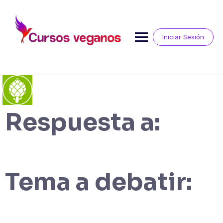
Saltar
al
contenido
Iniciar Sesión
Respuesta a:
Tema a debatir: