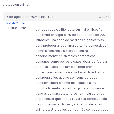
protección animal
26 de agosto de 2024 a las 11:24
#9973
Natalí Criollo
Participante
La nueva Ley de Bienestar Animal en España,
que entró en vigor el 29 de septiembre de 2023,
introduce una serie de medidas significativas
para proteger a los animales, tanto domésticos
como silvestres. Esta ley se centra
principalmente en animales domésticos
comunes como perros y gatos, dejando fuera a
otros animales que también requieren
protección, como los utilizados en la industria
ganadera o los que no son considerados
tradicionalmente como mascotas​. La ley
prohíbe la venta de perros, gatos y hurones en
tiendas de mascotas, no se han incluido otras
especies, lo que podría llevar a la perpetuación
de problemas en la cría y comercio de otros
animales. Uno de los puntos más controvertidos