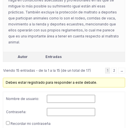
haga en condiciones adecuadas y profesionales en las que se
mitigue lo más posible su sufrimiento igual están ahí esas
prácticas. También excluye la protección de maltrato a deportes
que participan animales como lo son el rodeo, corridas de vaca,
movimiento a la rienda y deportes ecuestres, mencionando que
ellos operarán con sus propios reglamentos, lo cual me parece
que es una importante área a tener en cuenta respecto al maltrato
animal.
Autor
Entradas
Viendo 15 entradas - de la 1 a la 15 (de un total de 17)
1
2
→
Debes estar registrado para responder a este debate.
Nombre de usuario:
Contraseña:
Recordar mi contraseña