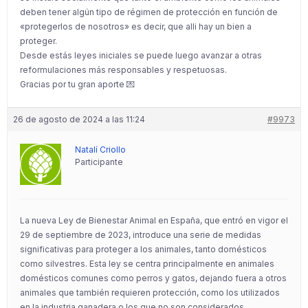
deben tener algún tipo de régimen de protección en función de
«protegerlos de nosotros» es decir, que alli hay un bien a
proteger.
Desde estás leyes iniciales se puede luego avanzar a otras
reformulaciones más responsables y respetuosas.
Gracias por tu gran aporte 💌
26 de agosto de 2024 a las 11:24
#9973
Natalí Criollo
Participante
La nueva Ley de Bienestar Animal en España, que entró en vigor el
29 de septiembre de 2023, introduce una serie de medidas
significativas para proteger a los animales, tanto domésticos
como silvestres. Esta ley se centra principalmente en animales
domésticos comunes como perros y gatos, dejando fuera a otros
animales que también requieren protección, como los utilizados
en la industria ganadera o los que no son considerados