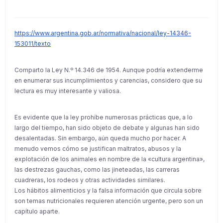
https://www.argentina.gob.ar/normativa/nacional/ley-14346-
153011/texto
Comparto la Ley N.º 14.346 de 1954. Aunque podría extenderme
en enumerar sus incumplimientos y carencias, considero que su
lectura es muy interesante y valiosa.
Es evidente que la ley prohíbe numerosas prácticas que, a lo
largo del tiempo, han sido objeto de debate y algunas han sido
desalentadas. Sin embargo, aún queda mucho por hacer. A
menudo vemos cómo se justifican maltratos, abusos y la
explotación de los animales en nombre de la «cultura argentina»,
las destrezas gauchas, como las jineteadas, las carreras
cuadreras, los rodeos y otras actividades similares.
Los hábitos alimenticios y la falsa información que circula sobre
son temas nutricionales requieren atención urgente, pero son un
capítulo aparte.