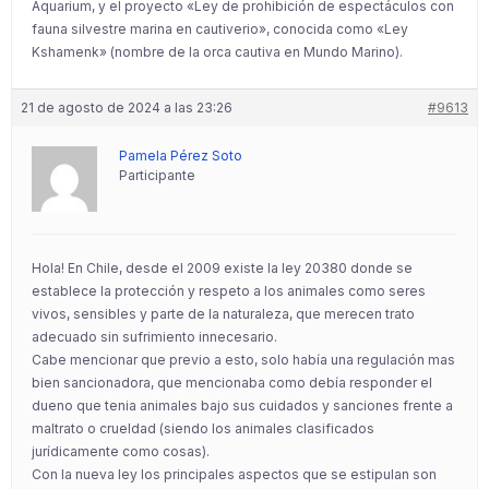
Aquarium, y el proyecto «Ley de prohibición de espectáculos con
fauna silvestre marina en cautiverio», conocida como «Ley
Kshamenk» (nombre de la orca cautiva en Mundo Marino).
21 de agosto de 2024 a las 23:26
#9613
Pamela Pérez Soto
Participante
Hola! En Chile, desde el 2009 existe la ley 20380 donde se
establece la protección y respeto a los animales como seres
vivos, sensibles y parte de la naturaleza, que merecen trato
adecuado sin sufrimiento innecesario.
Cabe mencionar que previo a esto, solo había una regulación mas
bien sancionadora, que mencionaba como debía responder el
dueno que tenia animales bajo sus cuidados y sanciones frente a
maltrato o crueldad (siendo los animales clasificados
jurídicamente como cosas).
Con la nueva ley los principales aspectos que se estipulan son