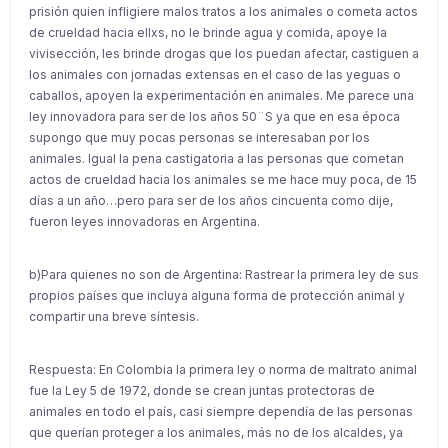
prisión quien infligiere malos tratos a los animales o cometa actos
de crueldad hacia ellxs, no le brinde agua y comida, apoye la
vivisección, les brinde drogas que los puedan afectar, castiguen a
los animales con jornadas extensas en el caso de las yeguas o
caballos, apoyen la experimentación en animales. Me parece una
ley innovadora para ser de los años 50¨S ya que en esa época
supongo que muy pocas personas se interesaban por los
animales. Igual la pena castigatoria a las personas que cometan
actos de crueldad hacia los animales se me hace muy poca, de 15
días a un año…pero para ser de los años cincuenta como dije,
fueron leyes innovadoras en Argentina.
b)Para quienes no son de Argentina: Rastrear la primera ley de sus
propios países que incluya alguna forma de protección animal y
compartir una breve síntesis.
Respuesta: En Colombia la primera ley o norma de maltrato animal
fue la Ley 5 de 1972, donde se crean juntas protectoras de
animales en todo el país, casi siempre dependía de las personas
que querían proteger a los animales, más no de los alcaldes, ya