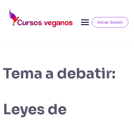
Saltar
al
contenido
Iniciar Sesión
Tema a debatir:
Leyes de