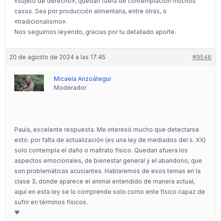
«sujeto de derecho», quedan fuera de contemplación muchos
casos. Sea por producción alimentaria, entre otras, o
«tradicionalismo».
Nos seguimos leyendo, gracias por tu detallado aporte.
20 de agosto de 2024 a las 17:45
#9546
Micaela Anzoátegui
Moderador
Paula, excelente respuesta. Me interesó mucho que detectarse
esto: por falta de actualización (es una ley de mediados del s. XX)
solo contempla el daño o maltrato físico. Quedan afuera los
aspectos emocionales, de bienestar general y el abandono, que
son problemáticas acuciantes. Hablaremos de esos temas en la
clase 3, donde aparece el animal entendido de manera actual,
aquí en esta ley se lo comprende solo como ente físico capaz de
sufrir en términos físicos.
💗