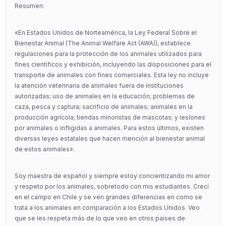
Resumen:
«En Estados Unidos de Norteamérica, la Ley Federal Sobre el
Bienestar Animal (The Animal Welfare Act (AWA)), establece
regulaciones para la protección de los animales utilizados para
fines científicos y exhibición, incluyendo las disposiciones para el
transporte de animales con fines comerciales. Esta ley no incluye
la atención veterinaria de animales fuera de instituciones
autorizadas; uso de animales en la educación; problemas de
caza, pesca y captura; sacrificio de animales; animales en la
producción agrícola; tiendas minoristas de mascotas; y lesiones
por animales o infligidas a animales. Para estos últimos, existen
diversas leyes estatales que hacen mención al bienestar animal
de estos animales».
Soy maestra de español y siempre estoy concientizando mi amor
y respeto por los animales, sobretodo con mis estudiantes. Crecí
en el campo en Chile y se ven grandes diferencias en como se
trata a los animales en comparación a los Estados Unidos. Veo
que se les respeta más de lo que veo en otros países de