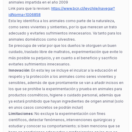
animales impartida en el año 2009
Link para que la revisen:
https://www.bcn.cl/leychile/navegar?
idNorma=1006858
Esta ley identifica a los animales como parte de la naturaleza,
como seres vivientes y sintientes, por lo que merecen un trato
adecuado y evitarles sufrimientos innecesarios. Va tanto para los
animales domésticos como silvestres.
Se preocupa de velar por que los dueños le otorguen un buen
cuidado, traslado libre de maltratos, experimentación que evite lo
más posible su perjuicio, y en cuanto a el beneficio y sacrificio
evitarles sufrimientos innecesarios.
Innovación
: En esta ley se incluye el inculcar a la educación el
respeto y la protección a los animales como seres vivientes y
sensibles, además de que prontamente se van a añadir incisos en
los que se prohíbe la experimentación y prueba en animales para
productos cosméticos, higiene o cuidado personal, además que
ya estará prohibido que hayan ingredientes de origen animal (solo
en unos casos concretos se podrán incluir)
Limitaciones
: No excluye la experimentación con fines
científicos, detectar fenómenos, intervenciones quirúrgicas y
estudiar y conocer su comportamiento; si bien menciona que se