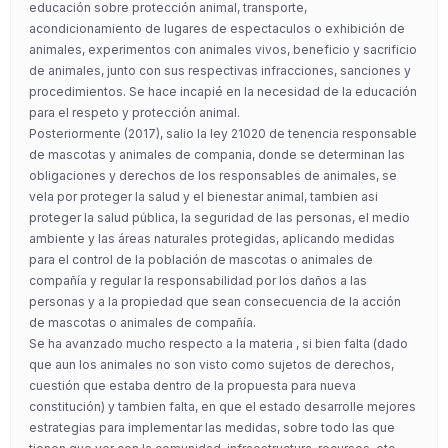
educación sobre protección animal, transporte,
acondicionamiento de lugares de espectaculos o exhibición de
animales, experimentos con animales vivos, beneficio y sacrificio
de animales, junto con sus respectivas infracciones, sanciones y
procedimientos. Se hace incapié en la necesidad de la educación
para el respeto y protección animal.
Posteriormente (2017), salio la ley 21020 de tenencia responsable
de mascotas y animales de compania, donde se determinan las
obligaciones y derechos de los responsables de animales, se
vela por proteger la salud y el bienestar animal, tambien asi
proteger la salud pública, la seguridad de las personas, el medio
ambiente y las áreas naturales protegidas, aplicando medidas
para el control de la población de mascotas o animales de
compañía y regular la responsabilidad por los daños a las
personas y a la propiedad que sean consecuencia de la acción
de mascotas o animales de compañía.
Se ha avanzado mucho respecto a la materia , si bien falta (dado
que aun los animales no son visto como sujetos de derechos,
cuestión que estaba dentro de la propuesta para nueva
constitución) y tambien falta, en que el estado desarrolle mejores
estrategias para implementar las medidas, sobre todo las que