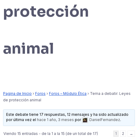
protección
animal
Pagina de Inicio
›
Foros
›
Foros – Módulo Ética
›
Tema a debatir: Leyes
de protección animal
Este debate tiene 17 respuestas, 12 mensajes y ha sido actualizado
por última vez el
hace 1 año, 3 meses
por
DanielFernandez
.
Viendo 15 entradas - de la 1 a la 15 (de un total de 17)
1
2
→