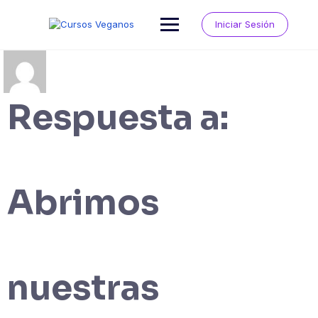
Saltar
al
Iniciar Sesión
contenido
Respuesta a:
Abrimos
nuestras