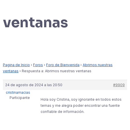
ventanas
Pagina de Inicio
›
Foros
›
Foro de Bienvenida
›
Abrimos nuestras
ventanas
›
Respuesta a: Abrimos nuestras ventanas
24 de agosto de 2024 a las 20:50
#9909
cristinamacias
Participante
Hola soy Cristina, soy ignorante en todos estos
temas y me alegra poder encontrar una fuente
confiable de información.