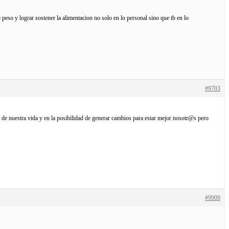
eso y lograr sostener la alimentacion no solo en lo personal sino que tb en lo
#9703
s de nuestra vida y en la posibilidad de generar cambios para estar mejor nosotr@s pero
#9909