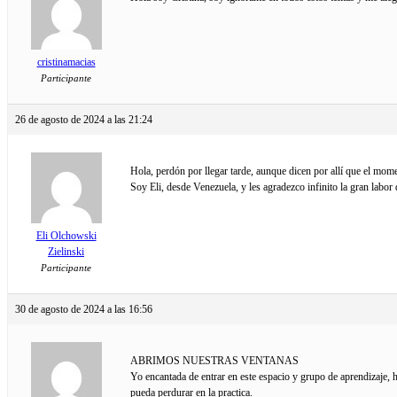
cristinamacias
Participante
26 de agosto de 2024 a las 21:24
Hola, perdón por llegar tarde, aunque dicen por allí que el mom
Soy Eli, desde Venezuela, y les agradezco infinito la gran labor
Eli Olchowski
Zielinski
Participante
30 de agosto de 2024 a las 16:56
ABRIMOS NUESTRAS VENTANAS
Yo encantada de entrar en este espacio y grupo de aprendizaje, 
pueda perdurar en la practica.