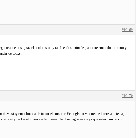
#10169
 veganos que nos gusta el ecologismo y tambien los animales, aunque entiendo tu punto ya
ender de todxs.
#10170
mbia y estoy emocionada de tomar el curso de Ecologismo ya que me interesa el tema,
efesores y de los alumnos de las clases. También agradecida ya que estos cursos son