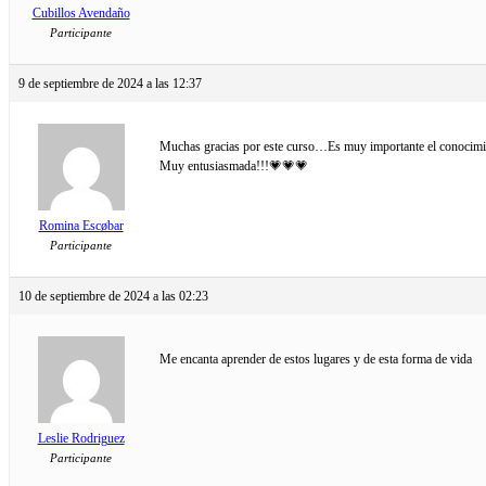
Cubillos Avendaño
Participante
9 de septiembre de 2024 a las 12:37
Muchas gracias por este curso…Es muy importante el conocimient
Muy entusiasmada!!!💗💗💗
Romina Escøbar
Participante
10 de septiembre de 2024 a las 02:23
Me encanta aprender de estos lugares y de esta forma de vida
Leslie Rodriguez
Participante