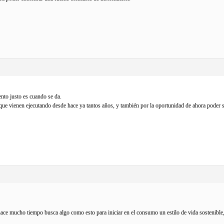
ento justo es cuando se da.
 que vienen ejecutando desde hace ya tantos años, y también por la oportunidad de ahora poder s
hace mucho tiempo busca algo como esto para iniciar en el consumo un estilo de vida sostenibl