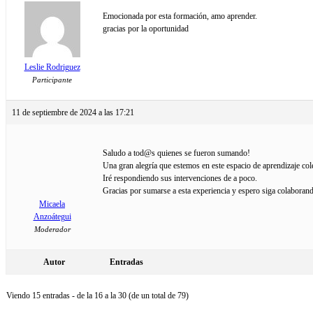
Emocionada por esta formación, amo aprender.
gracias por la oportunidad
Leslie Rodriguez
Participante
11 de septiembre de 2024 a las 17:21
Saludo a tod@s quienes se fueron sumando!
Una gran alegría que estemos en este espacio de aprendizaje col
Iré respondiendo sus intervenciones de a poco.
Gracias por sumarse a esta experiencia y espero siga colaborand
Micaela
Anzoátegui
Moderador
Autor
Entradas
Viendo 15 entradas - de la 16 a la 30 (de un total de 79)