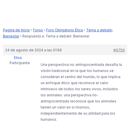
Pagina de Inicio
›
Foros
›
Foro Obligatorio Ética
›
Tema a debatir:
Bienestar
›
Respuesta a: Tema a debatir: Bienestar
24 de agosto de 2024 a las 01:56
#9756
Elisa
Participante
Una perspectiva no-antropocentrada desafía la
visión tradicional en la que los humanos se
consideran el centro del mundo, lo que implica
un enfoque ético que reconoce el valor
intrínseco de todos los seres vivos, incluidos
los animales. una perspectiva no-
antropocentrada reconoce que los animales
tienen un valor en sí mismos,
independientemente de su utilidad para los
humanos.