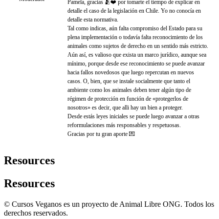
Pamela, gracias 🫂❤️ por tomarte el tiempo de explicar en
detalle el caso de la legislación en Chile. Yo no conocía en
detalle esta normativa.
Tal como indicas, aún falta compromiso del Estado para su
plena implementación o todavía falta reconocimiento de los
animales como sujetos de derecho en un sentido más estricto.
Aún así, es valioso que exista un marco jurídico, aunque sea
mínimo, porque desde ese reconocimiento se puede avanzar
hacia fallos novedosos que luego repercutan en nuevos
casos. O, bien, que se instale socialmente que tanto el
ambiente como los animales deben tener algún tipo de
régimen de protección en función de «protegerlos de
nosotros» es decir, que alli hay un bien a proteger.
Desde estás leyes iniciales se puede luego avanzar a otras
reformulaciones más responsables y respetuosas.
Gracias por tu gran aporte 💌
Resources
Resources
© Cursos Veganos es un proyecto de Animal Libre ONG. Todos los
derechos reservados.