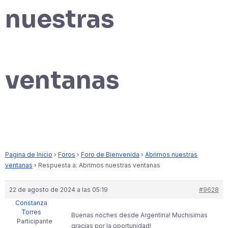
nuestras
ventanas
Pagina de Inicio
›
Foros
›
Foro de Bienvenida
›
Abrimos nuestras
ventanas
›
Respuesta a: Abrimos nuestras ventanas
22 de agosto de 2024 a las 05:19
#9628
Constanza
Torres
Buenas noches desde Argentina! Muchisimas
Participante
gracias por la oportunidad!