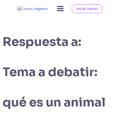
Saltar
al
Iniciar Sesión
contenido
Respuesta a:
Tema a debatir:
qué es un animal