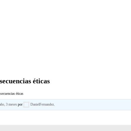
secuencias éticas
secuencias éticas
año, 3 meses
por
DanielFernandez
.