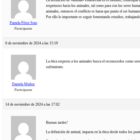
respetuoso hacia los animales, tal como para con los seres hum
animales, entonces el conflicto es hasta que punto el ser humano
Por ello lo importante es seguir fomentando estudios, trabajand
Pamela Pérez Soto
Participante
6 de noviembre de 2024 a las 15:19
La ética respecto a los animales busca el reconocerlos como se
sufrimiento.
Daniela Muñoz
Participante
14 de noviembre de 2024 a las 17:02
Buenas tardes!
La definición de animal, impacta en la ética desde todos los p