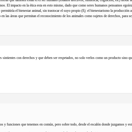
anos. El impacto en la ética esta en esto mismo, dado que como seres humanos pensamos egoísta
 permitiría el bienestar animal, sin trastocar el suyo propio (Ej: el bienestarismo la producció
o en las áreas que permitan el reconocimiento de los animales como sujetos de derechos, para se
res sintientes con derechos y que deben ser respetados, no solo verlos como un producto sino q
untos y funciones que tenemos en común, pero sobre todo, desde el escalón donde juzgamos y est