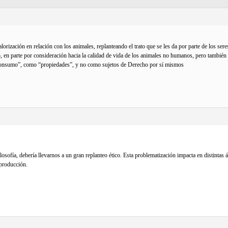
alorización en relación con los animales, replanteando el trato que se les da por parte de los 
, en parte por consideración hacia la calidad de vida de los animales no humanos, pero también 
consumo”, como “propiedades”, y no como sujetos de Derecho por sí mismos
ilosofía, debería llevarnos a un gran replanteo ético. Esta problematización impacta en distintas
 producción.