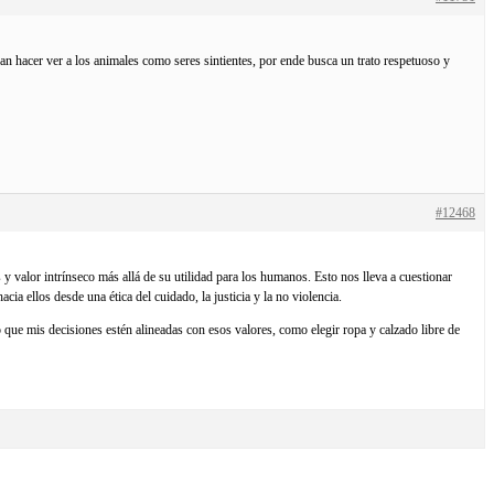
uscan hacer ver a los animales como seres sintientes, por ende busca un trato respetuoso y
#12468
y valor intrínseco más allá de su utilidad para los humanos. Esto nos lleva a cuestionar
a ellos desde una ética del cuidado, la justicia y la no violencia.
 que mis decisiones estén alineadas con esos valores, como elegir ropa y calzado libre de