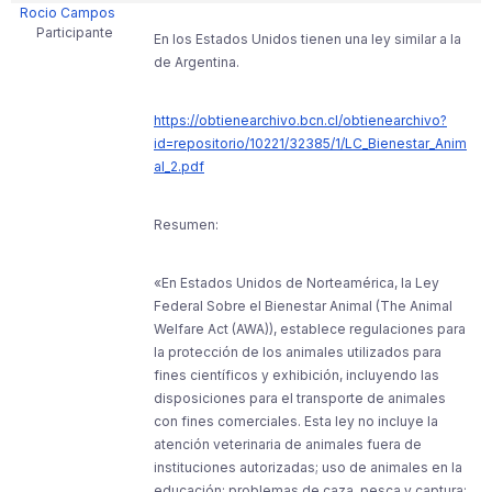
Rocio Campos
Participante
En los Estados Unidos tienen una ley similar a la
de Argentina.
https://obtienearchivo.bcn.cl/obtienearchivo?
id=repositorio/10221/32385/1/LC_Bienestar_Anim
al_2.pdf
Resumen:
«En Estados Unidos de Norteamérica, la Ley
Federal Sobre el Bienestar Animal (The Animal
Welfare Act (AWA)), establece regulaciones para
la protección de los animales utilizados para
fines científicos y exhibición, incluyendo las
disposiciones para el transporte de animales
con fines comerciales. Esta ley no incluye la
atención veterinaria de animales fuera de
instituciones autorizadas; uso de animales en la
educación; problemas de caza, pesca y captura;