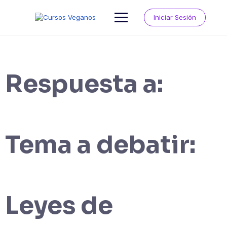
Saltar
al
Iniciar Sesión
contenido
Respuesta a:
Tema a debatir:
Leyes de