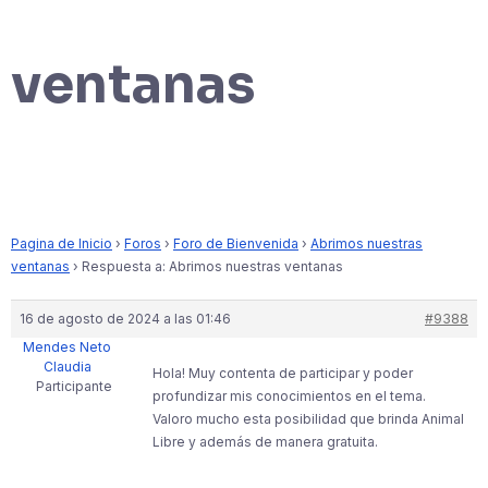
ventanas
Pagina de Inicio
›
Foros
›
Foro de Bienvenida
›
Abrimos nuestras
ventanas
›
Respuesta a: Abrimos nuestras ventanas
16 de agosto de 2024 a las 01:46
#9388
Mendes Neto
Claudia
Hola! Muy contenta de participar y poder
Participante
profundizar mis conocimientos en el tema.
Valoro mucho esta posibilidad que brinda Animal
Libre y además de manera gratuita.