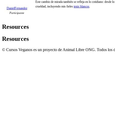
Este cambio de mirada también se refleja en lo cotidiano: desde l
crueldad, incluyendo mis fieles
tenis blancos
.
DanielFernandez
Participante
Resources
Resources
© Cursos Veganos es un proyecto de Animal Libre ONG. Todos los d