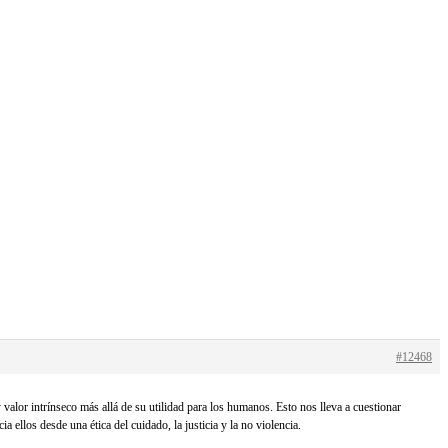
#12468
valor intrínseco más allá de su utilidad para los humanos. Esto nos lleva a cuestionar
ellos desde una ética del cuidado, la justicia y la no violencia.