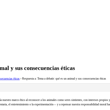
mal y sus consecuencias éticas
secuencias éticas
›
Respuesta a: Tema a debatir: qué es un animal y sus consecuencias éticas
 nuestro marco ético al reconocer a los animales como seres sintientes, con intereses propios y 
taria, el entretenimiento o la experimentación— y a repensar nuestra responsabilidad moral hacia 