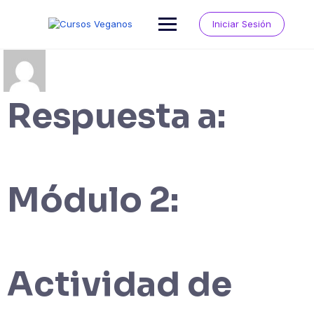
Saltar
al
Iniciar Sesión
contenido
Respuesta a:
Módulo 2:
Actividad de