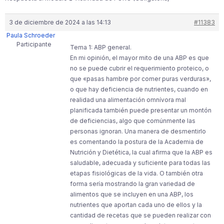
3 de diciembre de 2024 a las 14:13
#11383
Paula Schroeder
Participante
Tema 1: ABP general.
En mi opinión, el mayor mito de una ABP es que
no se puede cubrir el requerimiento proteico, o
que «pasas hambre por comer puras verduras»,
o que hay deficiencia de nutrientes, cuando en
realidad una alimentación omnívora mal
planificada también puede presentar un montón
de deficiencias, algo que comúnmente las
personas ignoran. Una manera de desmentirlo
es comentando la postura de la Academia de
Nutrición y Dietética, la cual afirma que la ABP es
saludable, adecuada y suficiente para todas las
etapas fisiológicas de la vida. O también otra
forma sería mostrando la gran variedad de
alimentos que se incluyen en una ABP, los
nutrientes que aportan cada uno de ellos y la
cantidad de recetas que se pueden realizar con