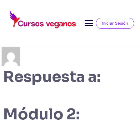
Saltar
al
contenido
Iniciar Sesión
Respuesta a:
Módulo 2: