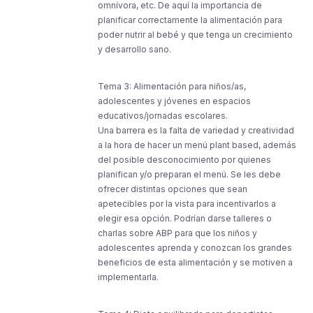
omnívora, etc. De aquí la importancia de
planificar correctamente la alimentación para
poder nutrir al bebé y que tenga un crecimiento
y desarrollo sano.
Tema 3: Alimentación para niños/as,
adolescentes y jóvenes en espacios
educativos/jornadas escolares.
Una barrera es la falta de variedad y creatividad
a la hora de hacer un menú plant based, además
del posible desconocimiento por quienes
planifican y/o preparan el menú. Se les debe
ofrecer distintas opciones que sean
apetecibles por la vista para incentivarlos a
elegir esa opción. Podrían darse talleres o
charlas sobre ABP para que los niños y
adolescentes aprenda y conozcan los grandes
beneficios de esta alimentación y se motiven a
implementarla.