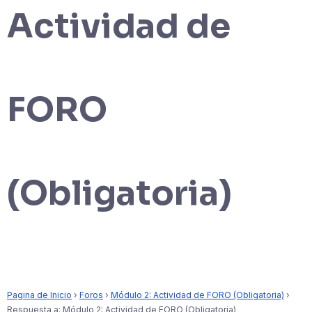
Actividad de
FORO
(Obligatoria)
Pagina de Inicio
›
Foros
›
Módulo 2: Actividad de FORO (Obligatoria)
›
Respuesta a: Módulo 2: Actividad de FORO (Obligatoria)