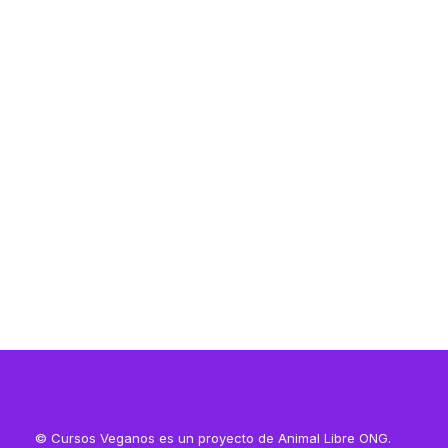
Resources
Resources
© Cursos Veganos es un proyecto de Animal Libre ONG.