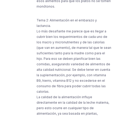
esos alimentos para que los platos no se tornen
monótonos.
Tema 2: Alimentación en el embarazo y
lactancia.
Lo más desafiante me parece que es llegar a
cubrir bien los requerimientos de cada uno de
los macro y micronutrientes y de las calorías
(que van en aumento), de manera tal que le sean
suficientes tanto para la madre como para el
hijo. Para eso se deben planificar bien las
comidas, asegurando variedad de alimentos de
alta calidad nutricional. Se debe tener en cuenta
la suplementación, por ejemplo, con vitamina
B9, hierro, vitamina B12 y no excederse en el
consumo de fibra para poder cubrir todas las
calorías.
La calidad de la alimentación influye
directamente en la calidad de la leche materna,
pero esto ocurre en cualquier tipo de
alimentación, ya sea basada en plantas,