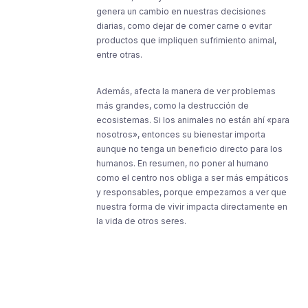
genera un cambio en nuestras decisiones
diarias, como dejar de comer carne o evitar
productos que impliquen sufrimiento animal,
entre otras.
Además, afecta la manera de ver problemas
más grandes, como la destrucción de
ecosistemas. Si los animales no están ahí «para
nosotros», entonces su bienestar importa
aunque no tenga un beneficio directo para los
humanos. En resumen, no poner al humano
como el centro nos obliga a ser más empáticos
y responsables, porque empezamos a ver que
nuestra forma de vivir impacta directamente en
la vida de otros seres.