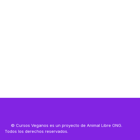
Resources
Resources
© Cursos Veganos es un proyecto de Animal Libre ONG.
Todos los derechos reservados.