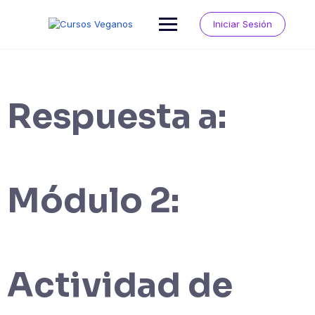
Saltar
al
Iniciar Sesión
contenido
Respuesta a:
Módulo 2:
Actividad de