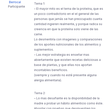
Berrocal
Tema 1:
Participante
– El mayor mito es el tema de la proteína, que es
un poco contradictorio en el el general de las
personas que jamás se han preocupado cuanta
cantidad ingieren realmente, y porque radica su
creencia en que la proteína solo viene de las
carne.
Lo desmentiría con imagenes y comparaciones
de los aportes nutricionales de los alimentos y
suplementos.
– Las mejor estrategia es enseñar mas
abiertamente que existen recetas deliciosas a
base de plantas, y que ellas nos aportan
incontables beneficios.
(siempre y cuando no esté presente alguna
alergia alimentaria).
Tema 2:
– Lo mas desafiante es la disponibilidad de la
madre a probar un hábito alimenticio como éste.
Abordar con pruebas que desmuestren los