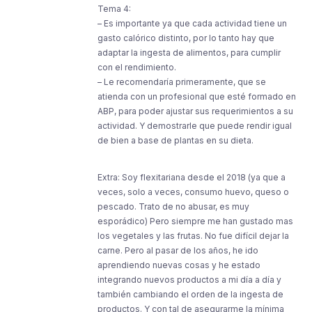
Tema 4:
– Es importante ya que cada actividad tiene un
gasto calórico distinto, por lo tanto hay que
adaptar la ingesta de alimentos, para cumplir
con el rendimiento.
– Le recomendaría primeramente, que se
atienda con un profesional que esté formado en
ABP, para poder ajustar sus requerimientos a su
actividad. Y demostrarle que puede rendir igual
de bien a base de plantas en su dieta.
Extra: Soy flexitariana desde el 2018 (ya que a
veces, solo a veces, consumo huevo, queso o
pescado. Trato de no abusar, es muy
esporádico) Pero siempre me han gustado mas
los vegetales y las frutas. No fue difícil dejar la
carne. Pero al pasar de los años, he ido
aprendiendo nuevas cosas y he estado
integrando nuevos productos a mi día a día y
también cambiando el orden de la ingesta de
productos. Y con tal de asegurarme la mínima