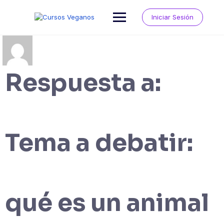
Saltar
al
Iniciar Sesión
contenido
Respuesta a:
Tema a debatir:
qué es un animal