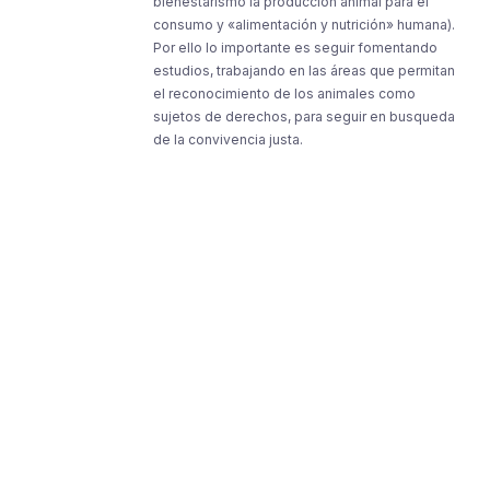
bienestarismo la producción animal para el
consumo y «alimentación y nutrición» humana).
Por ello lo importante es seguir fomentando
estudios, trabajando en las áreas que permitan
el reconocimiento de los animales como
sujetos de derechos, para seguir en busqueda
de la convivencia justa.
Resources
Resources