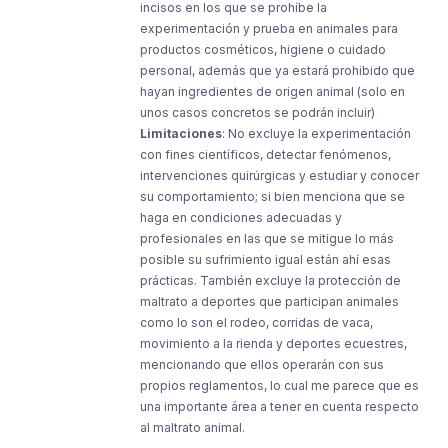
incisos en los que se prohíbe la
experimentación y prueba en animales para
productos cosméticos, higiene o cuidado
personal, además que ya estará prohibido que
hayan ingredientes de origen animal (solo en
unos casos concretos se podrán incluir)
Limitaciones
: No excluye la experimentación
con fines científicos, detectar fenómenos,
intervenciones quirúrgicas y estudiar y conocer
su comportamiento; si bien menciona que se
haga en condiciones adecuadas y
profesionales en las que se mitigue lo más
posible su sufrimiento igual están ahí esas
prácticas. También excluye la protección de
maltrato a deportes que participan animales
como lo son el rodeo, corridas de vaca,
movimiento a la rienda y deportes ecuestres,
mencionando que ellos operarán con sus
propios reglamentos, lo cual me parece que es
una importante área a tener en cuenta respecto
al maltrato animal.