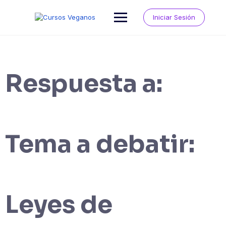
Saltar
al
Iniciar Sesión
contenido
Respuesta a:
Tema a debatir:
Leyes de