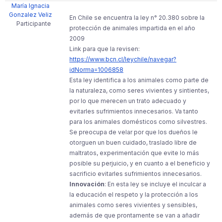
María Ignacia
Gonzalez Veliz
En Chile se encuentra la ley n° 20.380 sobre la
Participante
protección de animales impartida en el año
2009
Link para que la revisen:
https://www.bcn.cl/leychile/navegar?
idNorma=1006858
Esta ley identifica a los animales como parte de
la naturaleza, como seres vivientes y sintientes,
por lo que merecen un trato adecuado y
evitarles sufrimientos innecesarios. Va tanto
para los animales domésticos como silvestres.
Se preocupa de velar por que los dueños le
otorguen un buen cuidado, traslado libre de
maltratos, experimentación que evite lo más
posible su perjuicio, y en cuanto a el beneficio y
sacrificio evitarles sufrimientos innecesarios.
Innovación
: En esta ley se incluye el inculcar a
la educación el respeto y la protección a los
animales como seres vivientes y sensibles,
además de que prontamente se van a añadir