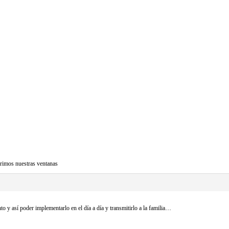
rimos nuestras ventanas
y así poder implementarlo en el día a día y transmitirlo a la familia…