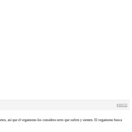
#10132
etos, así que el veganismo los considera seres que sufren y sienten. El veganismo busca