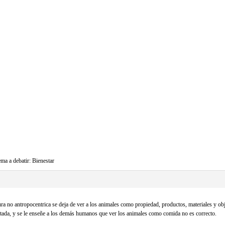
ma a debatir: Bienestar
a no antropocentrica se deja de ver a los animales como propiedad, productos, materiales y obj
tada, y se le enseñe a los demás humanos que ver los animales como comida no es correcto.