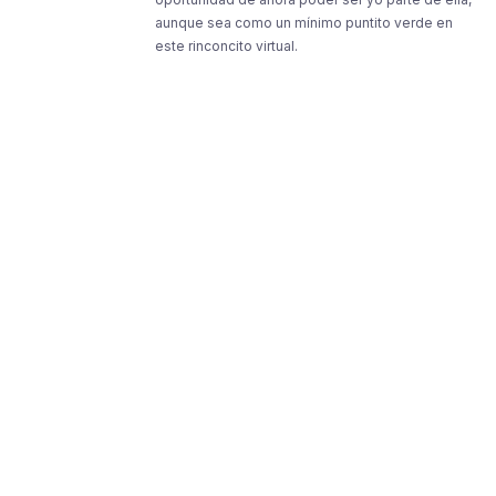
aunque sea como un mínimo puntito verde en
este rinconcito virtual.
Resources
Resources