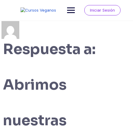
Saltar
al
Iniciar Sesión
contenido
Respuesta a:
Abrimos
nuestras