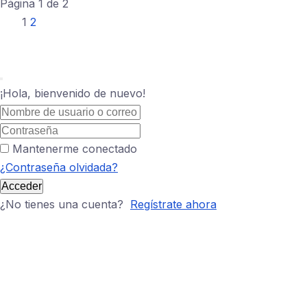
Página
1
de
2
1
2
¡Hola, bienvenido de nuevo!
Mantenerme conectado
¿Contraseña olvidada?
Acceder
¿No tienes una cuenta?
Regístrate ahora