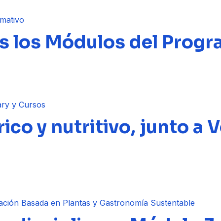
os los Módulos del Prog
ico y nutritivo, junto a