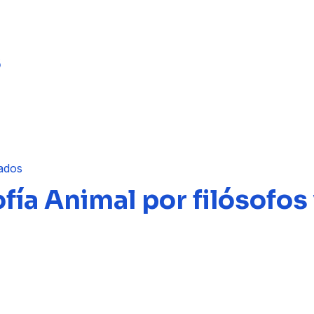
s
ofía Animal por filósofo