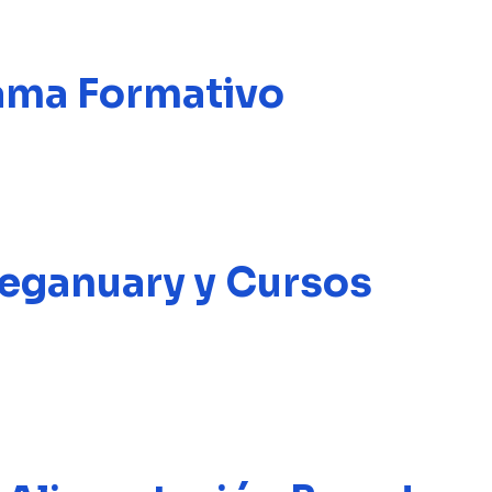
rama Formativo
 Veganuary y Cursos