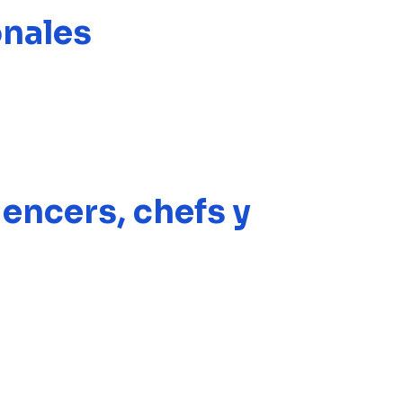
onales
encers, chefs y