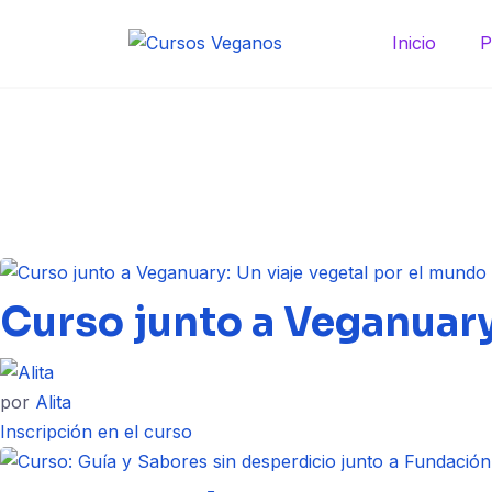
Saltar
al
Inicio
P
contenido
Curso junto a Veganuary
por
Alita
Inscripción en el curso