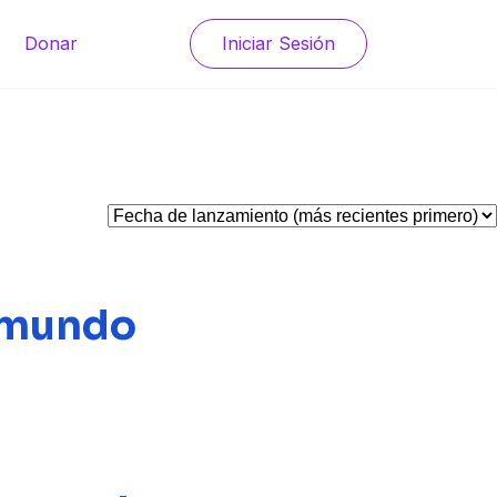
Donar
Iniciar Sesión
l mundo