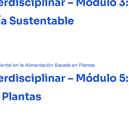
rdisciplinar – Módulo 3
ía Sustentable
rdisciplinar – Módulo 5:
 Plantas