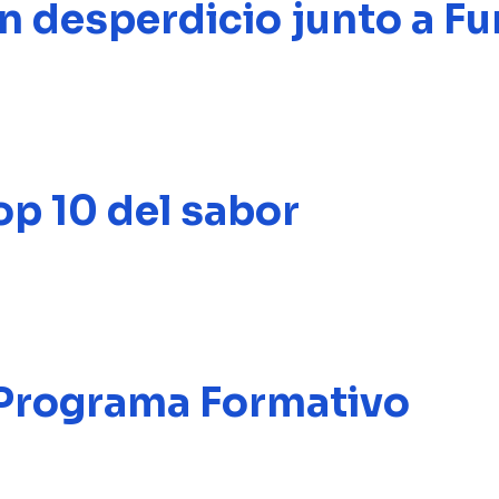
in desperdicio junto a F
op 10 del sabor
 Programa Formativo