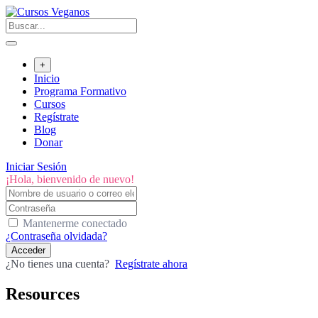
Saltar
al
contenido
+
Inicio
Programa Formativo
Cursos
Regístrate
Blog
Donar
Iniciar Sesión
¡Hola, bienvenido de nuevo!
Mantenerme conectado
¿Contraseña olvidada?
Acceder
¿No tienes una cuenta?
Regístrate ahora
Resources