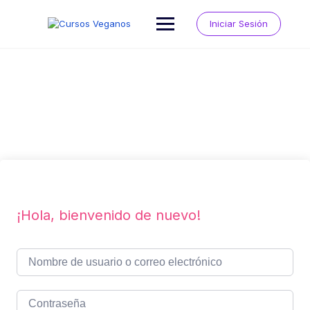
Saltar
al
Iniciar Sesión
contenido
¡Hola, bienvenido de nuevo!