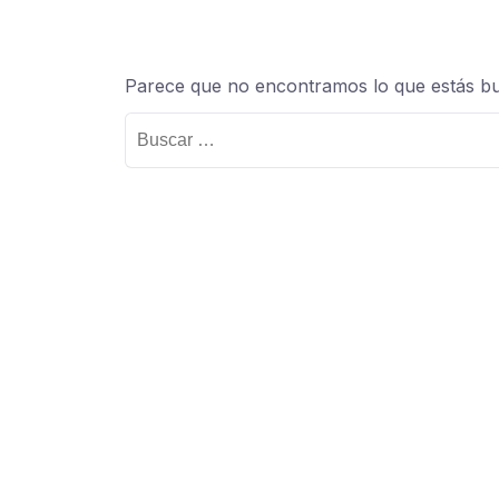
Parece que no encontramos lo que estás b
Buscar: