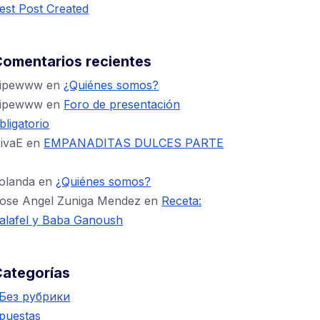
est Post Created
omentarios recientes
ipewww
en
¿Quiénes somos?
ipewww
en
Foro de presentación
bligatorio
ivaE
en
EMPANADITAS DULCES PARTE
olanda
en
¿Quiénes somos?
ose Angel Zuniga Mendez
en
Receta:
alafel y Baba Ganoush
Categorías
 Без рубрики
puestas