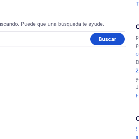
T
uscando. Puede que una búsqueda te ayude.
C
p
p
o
D
2
y
J
F
!
a