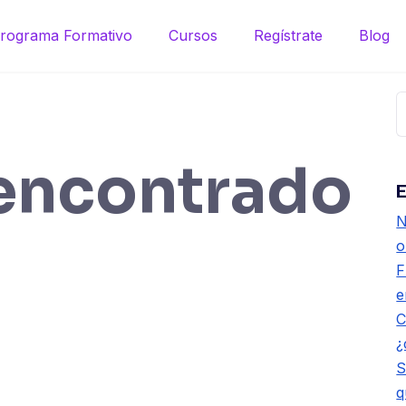
rograma Formativo
Cursos
Regístrate
Blog
B
 encontrado
E
N
о
F
e
C
¿
S
q