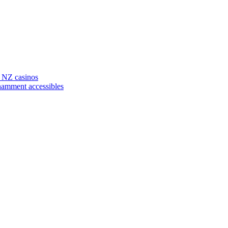
s NZ casinos
renamment accessibles