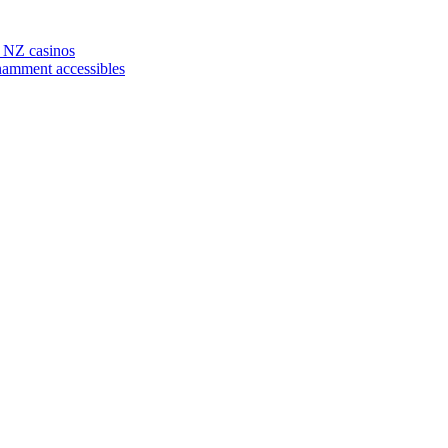
s NZ casinos
renamment accessibles