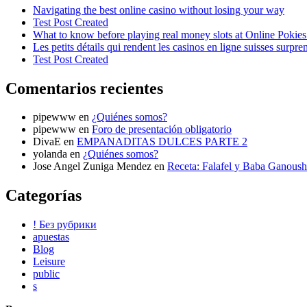
Navigating the best online casino without losing your way
Test Post Created
What to know before playing real money slots at Online Pokie
Les petits détails qui rendent les casinos en ligne suisses surp
Test Post Created
Comentarios recientes
pipewww
en
¿Quiénes somos?
pipewww
en
Foro de presentación obligatorio
DivaE
en
EMPANADITAS DULCES PARTE 2
yolanda
en
¿Quiénes somos?
Jose Angel Zuniga Mendez
en
Receta: Falafel y Baba Ganoush
Categorías
! Без рубрики
apuestas
Blog
Leisure
public
s