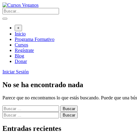
Saltar
al
contenido
+
Inicio
Programa Formativo
Cursos
Regístrate
Blog
Donar
Iniciar Sesión
No se ha encontrado nada
Parece que no encontramos lo que estás buscando. Puede que una bús
Buscar:
Buscar:
Entradas recientes