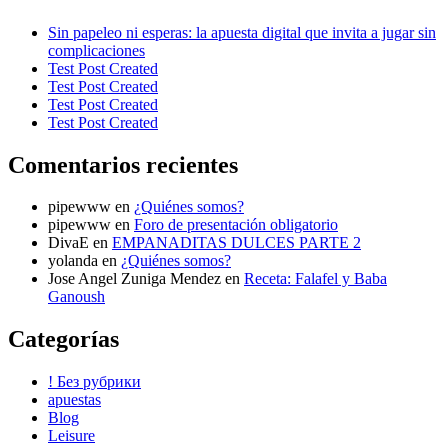
Sin papeleo ni esperas: la apuesta digital que invita a jugar sin
complicaciones
Test Post Created
Test Post Created
Test Post Created
Test Post Created
Comentarios recientes
pipewww
en
¿Quiénes somos?
pipewww
en
Foro de presentación obligatorio
DivaE
en
EMPANADITAS DULCES PARTE 2
yolanda
en
¿Quiénes somos?
Jose Angel Zuniga Mendez
en
Receta: Falafel y Baba
Ganoush
Categorías
! Без рубрики
apuestas
Blog
Leisure