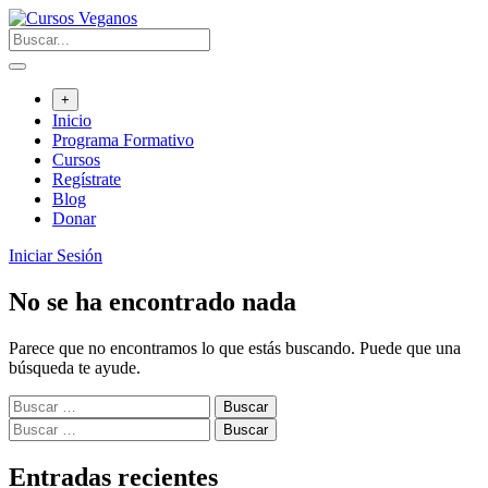
Saltar
al
contenido
+
Inicio
Programa Formativo
Cursos
Regístrate
Blog
Donar
Iniciar Sesión
No se ha encontrado nada
Parece que no encontramos lo que estás buscando. Puede que una
búsqueda te ayude.
Buscar:
Buscar:
Entradas recientes