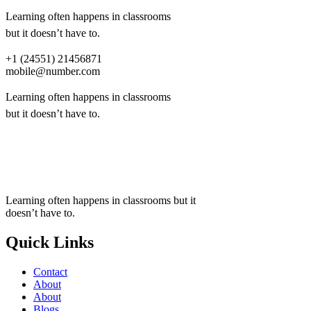
Learning often happens in classrooms
but it doesn’t have to.
+1 (24551) 21456871
mobile@number.com
Learning often happens in classrooms
but it doesn’t have to.
+1 (24551) 21456871
mobile@number.com
Learning often happens in classrooms but it
doesn’t have to.
Quick Links
Contact
About
About
Blogs