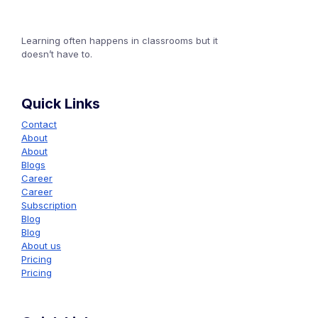
Learning often happens in classrooms but it
doesn’t have to.
Quick Links
Contact
About
About
Blogs
Career
Career
Subscription
Blog
Blog
About us
Pricing
Pricing