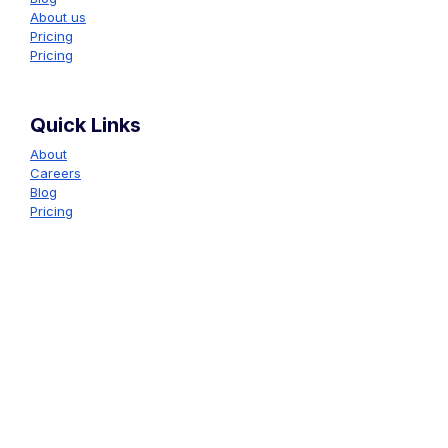
About us
Pricing
Pricing
Quick Links
About
Careers
Blog
Pricing
Resources
Resources