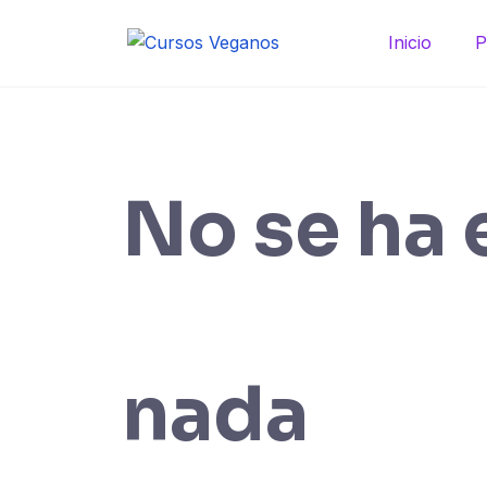
Saltar
al
Inicio
P
contenido
No se ha
nada