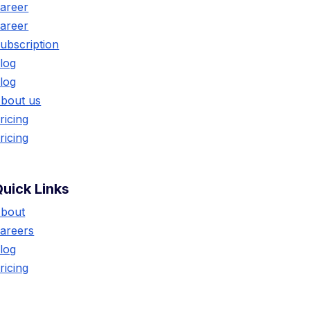
areer
areer
ubscription
log
log
bout us
ricing
ricing
uick Links
bout
areers
log
ricing