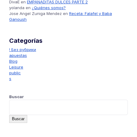
DivaE
en
EMPANADITAS DULCES PARTE 2
yolanda
en
¿Quiénes somos?
Jose Angel Zuniga Mendez
en
Receta: Falafel y Baba
Ganoush
Categorías
! Без рубрики
apuestas
Blog
Leisure
public
s
Buscar
Buscar