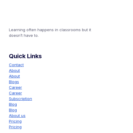
mobile@number.com
Learning often happens in classrooms but it
doesn’t have to.
Quick Links
Contact
About
About
Blogs
Career
Career
Subscription
Blog
Blog
About us
Pricing
Pricing