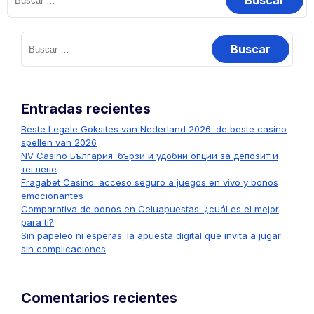
Buscar:
Entradas recientes
Beste Legale Goksites van Nederland 2026: de beste casino
spellen van 2026
NV Casino България: бързи и удобни опции за депозит и
теглене
Fragabet Casino: acceso seguro a juegos en vivo y bonos
emocionantes
Comparativa de bonos en Celuapuestas: ¿cuál es el mejor
para ti?
Sin papeleo ni esperas: la apuesta digital que invita a jugar
sin complicaciones
Comentarios recientes