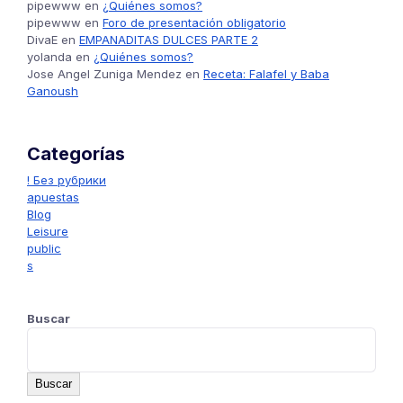
pipewww
en
¿Quiénes somos?
pipewww
en
Foro de presentación obligatorio
DivaE
en
EMPANADITAS DULCES PARTE 2
yolanda
en
¿Quiénes somos?
Jose Angel Zuniga Mendez
en
Receta: Falafel y Baba
Ganoush
Categorías
! Без рубрики
apuestas
Blog
Leisure
public
s
Buscar
Buscar