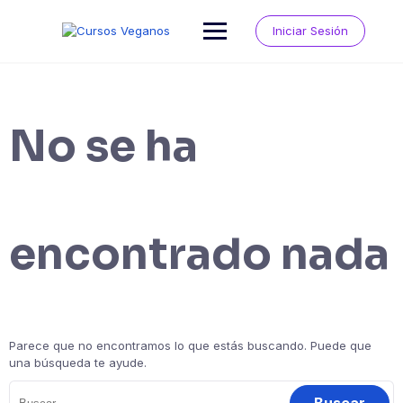
Saltar
al
Iniciar Sesión
contenido
No se ha
encontrado nada
Parece que no encontramos lo que estás buscando. Puede que
una búsqueda te ayude.
Buscar: