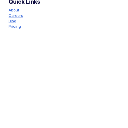
Quick Links
About
Careers
Blog
Pricing
Resources
Resources