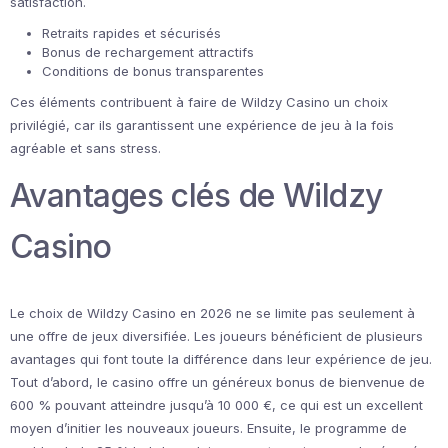
satisfaction.
Retraits rapides et sécurisés
Bonus de rechargement attractifs
Conditions de bonus transparentes
Ces éléments contribuent à faire de Wildzy Casino un choix
privilégié, car ils garantissent une expérience de jeu à la fois
agréable et sans stress.
Avantages clés de Wildzy
Casino
Le choix de Wildzy Casino en 2026 ne se limite pas seulement à
une offre de jeux diversifiée. Les joueurs bénéficient de plusieurs
avantages qui font toute la différence dans leur expérience de jeu.
Tout d’abord, le casino offre un généreux bonus de bienvenue de
600 % pouvant atteindre jusqu’à 10 000 €, ce qui est un excellent
moyen d’initier les nouveaux joueurs. Ensuite, le programme de