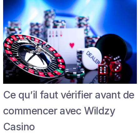
Ce qu’il faut vérifier avant de
commencer avec Wildzy
Casino