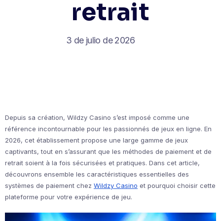
retrait
3 de julio de 2026
Depuis sa création, Wildzy Casino s’est imposé comme une
référence incontournable pour les passionnés de jeux en ligne. En
2026, cet établissement propose une large gamme de jeux
captivants, tout en s’assurant que les méthodes de paiement et de
retrait soient à la fois sécurisées et pratiques. Dans cet article,
découvrons ensemble les caractéristiques essentielles des
systèmes de paiement chez
Wildzy Casino
et pourquoi choisir cette
plateforme pour votre expérience de jeu.