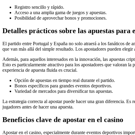
Registro sencillo y rápido.
Acceso a una amplia gama de juegos y apuestas.
Posibilidad de aprovechar bonos y promociones.
Detalles prácticos sobre las apuestas para 
El partido entre Portugal y España no solo atraerá a los fanáticos de 
que van más allá del simple resultado. Los apostadores pueden elegir a
Además, para aquellos interesados en la innovación, las apuestas cri
Esto es particularmente atractivo para los apostadores que valoran la 
experiencia de apuesta fluida es crucial.
Opción de apuestas en tiempo real durante el partido.
Bonos específicos para grandes eventos deportivos.
Variedad de mercados para diversificar tus apuestas.
La estrategia correcta al apostar puede hacer una gran diferencia. Es 
jugadores antes de hacer una apuesta.
Beneficios clave de apostar en el casino
Apostar en el casino, especialmente durante eventos deportivos import