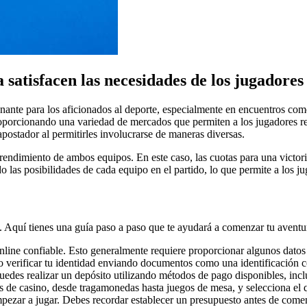
satisfacen las necesidades de los jugadores
ante para los aficionados al deporte, especialmente en encuentros com
proporcionando una variedad de mercados que permiten a los jugadores re
 apostador al permitirles involucrarse de maneras diversas.
l rendimiento de ambos equipos. En este caso, las cuotas para una victo
do las posibilidades de cada equipo en el partido, lo que permite a los 
o. Aquí tienes una guía paso a paso que te ayudará a comenzar tu aventu
online confiable. Esto generalmente requiere proporcionar algunos datos
io verificar tu identidad enviando documentos como una identificación 
uedes realizar un depósito utilizando métodos de pago disponibles, inclu
s de casino, desde tragamonedas hasta juegos de mesa, y selecciona el q
pezar a jugar. Debes recordar establecer un presupuesto antes de come