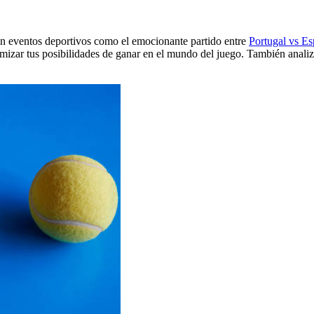
en eventos deportivos como el emocionante partido entre
Portugal vs E
imizar tus posibilidades de ganar en el mundo del juego. También analiza