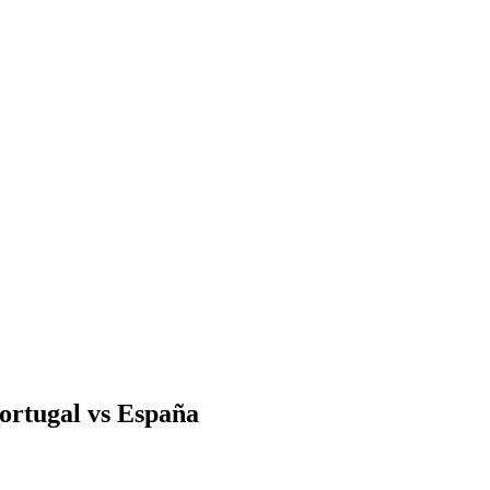
Portugal vs España