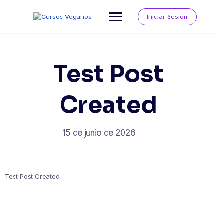
Saltar
al
Iniciar Sesión
contenido
Test Post
Created
15 de junio de 2026
Test Post Created