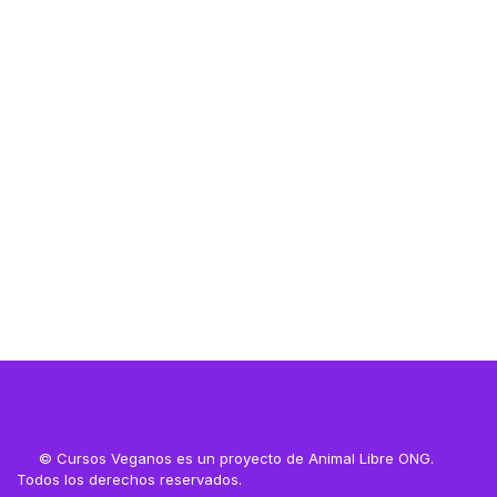
Resources
Resources
© Cursos Veganos es un proyecto de Animal Libre ONG.
Todos los derechos reservados.