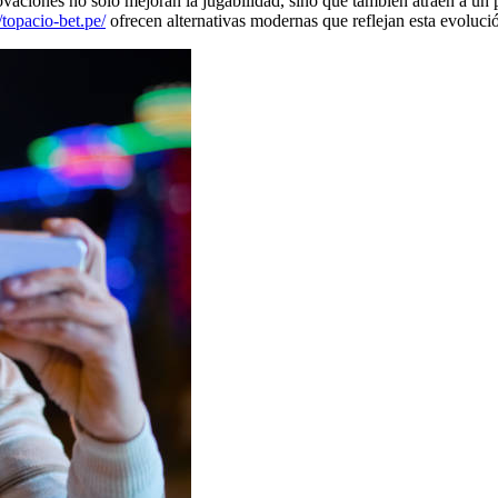
novaciones no solo mejoran la jugabilidad, sino que también atraen a u
//topacio-bet.pe/
ofrecen alternativas modernas que reflejan esta evoluci