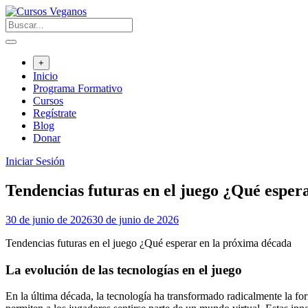
Saltar
al
contenido
+
Inicio
Programa Formativo
Cursos
Regístrate
Blog
Donar
Iniciar Sesión
Tendencias futuras en el juego ¿Qué esper
30 de junio de 2026
30 de junio de 2026
Tendencias futuras en el juego ¿Qué esperar en la próxima década
La evolución de las tecnologías en el juego
En la última década, la tecnología ha transformado radicalmente la fo