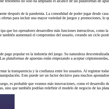
Este fenómeno no solo ha ampliado el alcance de las plataformas de ap
lmente después de la pandemia. La comodidad de poder jugar desde casa 
ofertas para incluir una mayor variedad de juegos y promociones, lo que
icipa que los operadores desarrollen más funciones interactivas, como la 
 también aumentará el compromiso del usuario, creando un ciclo positiv
pago popular en la industria del juego. Su naturaleza descentralizada y
ia. Las plataformas de apuestas están empezando a aceptar criptomonedas
r la transparencia y la confianza entre los usuarios. Al registrar todas
y manipulación. Esto puede ser un factor decisivo para muchos apostado
 juego, es probable que veamos más innovaciones, como el desarrollo d
as, sino que también podrían redefinir el modelo de negocio de las plata