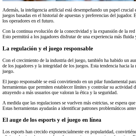
Además, la inteligencia artificial está desempeñando un papel crucial
juegos basadas en el historial de apuestas y preferencias del jugador. 
los operadores en el futuro.
Con la continua evolución de la conectividad y la expansión de la red 
Esto permitirá a los jugadores disfrutar de una experiencia más fluid
La regulación y el juego responsable
Con el crecimiento de la industria del juego, también ha habido un au
de los jugadores y la integridad de los juegos. Esta tendencia hacia l
juego.
El juego responsable se está convirtiendo en un pilar fundamental para
herramientas que permiten establecer límites y controlar su actividad 
atrayendo a más usuarios que valoran la ética y la seguridad.
A medida que las regulaciones se vuelven más estrictas, se espera qu
Estas herramientas ayudarán a identificar patrones problemáticos antes 
El auge de los esports y el juego en línea
Los esports han crecido exponencialmente en popularidad, convirtiénd