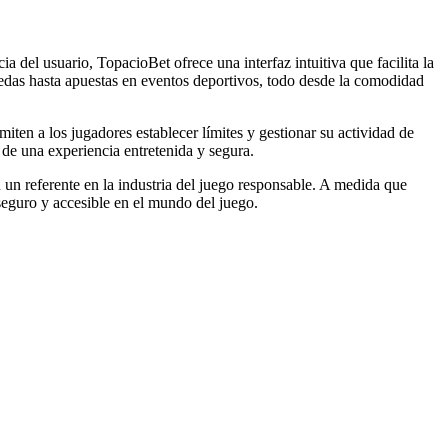
del usuario, TopacioBet ofrece una interfaz intuitiva que facilita la
edas hasta apuestas en eventos deportivos, todo desde la comodidad
en a los jugadores establecer límites y gestionar su actividad de
 de una experiencia entretenida y segura.
 un referente en la industria del juego responsable. A medida que
eguro y accesible en el mundo del juego.