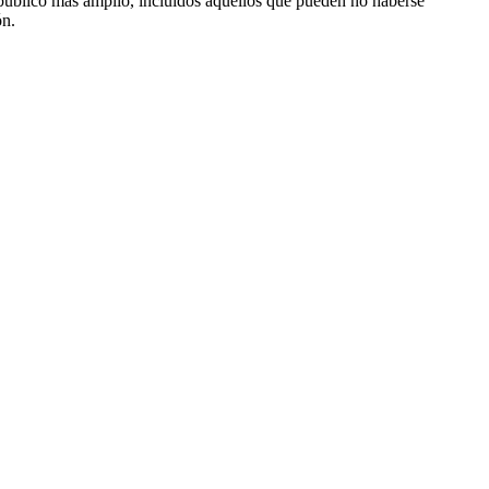
n público más amplio, incluidos aquellos que pueden no haberse
ón.