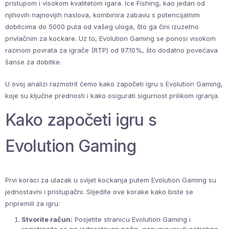
pristupom i visokom kvalitetom igara. Ice Fishing, kao jedan od
njihovih najnovijih naslova, kombinira zabavu s potencijalnim
dobitcima do 5000 puta od vašeg uloga, što ga čini izuzetno
privlačnim za kockare. Uz to, Evolution Gaming se ponosi visokom
razinom povrata za igrače (RTP) od 97.10%, što dodatno povećava
šanse za dobitke.
U ovoj analizi razmotrit ćemo kako započeti igru s Evolution Gaming,
koje su ključne prednosti i kako osigurati sigurnost prilikom igranja.
Kako započeti igru s
Evolution Gaming
Prvi koraci za ulazak u svijet kockanja putem Evolution Gaming su
jednostavni i pristupačni. Slijedite ove korake kako biste se
pripremili za igru:
Stvorite račun:
Posjetite stranicu Evolution Gaming i