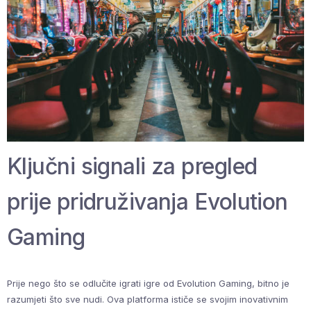
Ključni signali za pregled
prije pridruživanja Evolution
Gaming
Prije nego što se odlučite igrati igre od Evolution Gaming, bitno je
razumjeti što sve nudi. Ova platforma ističe se svojim inovativnim