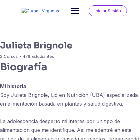
Saltar
al
Iniciar Sesión
contenido
Julieta Brignole
2
Cursos
•
479
Estudiantes
Biografía
Mi historia
Soy Julieta Brignole, Lic en Nutrición (UBA) especializada
en alimentación basada en plantas y salud digestiva.
La adolescencia despertó mi interés por un tipo de
alimentación que me identifique. Así me adentré en este
mundo de la alimentación basada en plantas, comenzando