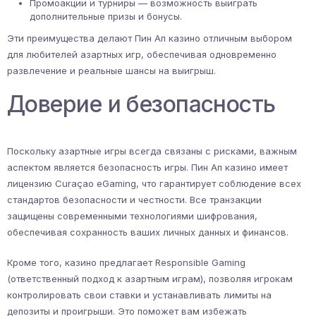
Промоакции и турниры — возможность выиграть
дополнительные призы и бонусы.
Эти преимущества делают Пин Ап казино отличным выбором
для любителей азартных игр, обеспечивая одновременно
развлечение и реальные шансы на выигрыш.
Доверие и безопасность
Поскольку азартные игры всегда связаны с рисками, важным
аспектом является безопасность игры. Пин Ап казино имеет
лицензию Curaçao eGaming, что гарантирует соблюдение всех
стандартов безопасности и честности. Все транзакции
защищены современными технологиями шифрования,
обеспечивая сохранность ваших личных данных и финансов.
Кроме того, казино предлагает Responsible Gaming
(ответственный подход к азартным играм), позволяя игрокам
контролировать свои ставки и устанавливать лимиты на
депозиты и проигрыши. Это поможет вам избежать