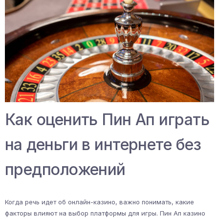
Как оценить Пин Ап играть
на деньги в интернете без
предположений
Когда речь идет об онлайн-казино, важно понимать, какие
факторы влияют на выбор платформы для игры. Пин Ап казино