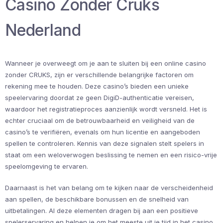
Casino Zonder Cruks
Nederland
Wanneer je overweegt om je aan te sluiten bij een online casino
zonder CRUKS, zijn er verschillende belangrijke factoren om
rekening mee te houden. Deze casino’s bieden een unieke
speelervaring doordat ze geen DigiD-authenticatie vereisen,
waardoor het registratieproces aanzienlijk wordt versneld. Het is
echter cruciaal om de betrouwbaarheid en veiligheid van de
casino’s te verifiëren, evenals om hun licentie en aangeboden
spellen te controleren. Kennis van deze signalen stelt spelers in
staat om een weloverwogen beslissing te nemen en een risico-vrije
speelomgeving te ervaren.
Daarnaast is het van belang om te kijken naar de verscheidenheid
aan spellen, de beschikbare bonussen en de snelheid van
uitbetalingen. Al deze elementen dragen bij aan een positieve
spelerservaring en helpen je om het meeste uit je tijd in het casino