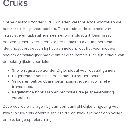
Cruks
Online casino’s zonder CRUKS bieden verschillende voordelen die
aantrekkelijk zijn voor spelers. Ten eerste is de snelheid van
registratie en uitbetalingen een enorme pluspunt. Daarnaast
hoeven spelers zich geen zorgen te maken over ingewikkelde
identificatieprocessen bij het aanmelden, wat het voor nieuwe
spelers gemakkelijker maakt om deel te nemen. Hier zijn enkele van
de belangrijkste voordelen:
Snelle registratie zonder DigiD, ideaal voor casual gamers.
Uitgebreide spel bibliotheek met duizenden opties.
Veilige en betrouwbare betalingsmethoden voor snelle
transacties.
Regelmatige bonussen en promoties die je speelervaring
verbeteren.
Deze voordelen dragen bij aan een aantrekkelijke omgeving voor
zowel nieuwe als ervaren spelers die op zoek zijn naar een veilige
en plezierige speelervaring.