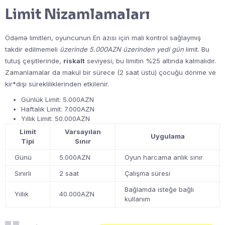
Limit Nizamlamaları
Ödəmə limitleri, oyuncunun En azısı için mali kontrol sağlaymış
takdir edilmemeli
üzerinde 5.000AZN üzerinden yedi gün
limit. Bu
tutuş çeşitlerinde,
riskalt
seviyesi, bu limitin %25 altında kalmalıdır.
Zamanlamalar da makul bir sürece (2 saat üstü) çocuğu dönme ve
kir*dişi sürekliliklerinden etkilenir.
Günlük Limit: 5.000AZN
Haftalık Limit: 7.000AZN
Yıllık Limit: 50.000AZN
Limit
Varsayılan
Uygulama
Tipi
Sınır
Günü
5.000AZN
Oyun harcama anlık sınır
Sınırlı
2 saat
Çalışma süresi
Bağlamda isteğe bağlı
Yıllık
40.000AZN
kullanım