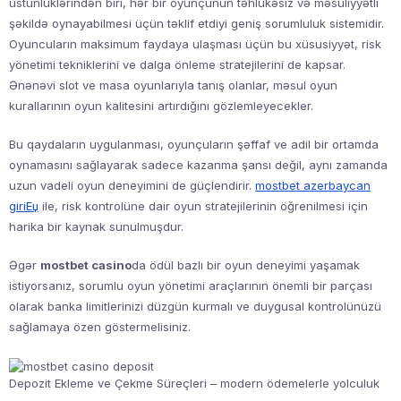
üstünlüklərindən biri, hər bir oyunçunun təhlükəsiz və məsuliyyətli
şəkildə oynayabilmesi üçün təklif etdiyi geniş sorumluluk sistemidir.
Oyuncuların maksimum faydaya ulaşması üçün bu xüsusiyyət, risk
yönetimi tekniklerini ve dalga önleme stratejilerini de kapsar.
Ənənəvi slot ve masa oyunlarıyla tanış olanlar, məsul oyun
kurallarının oyun kalitesini artırdığını gözlemleyecekler.
Bu qaydaların uygulanması, oyunçuların şəffaf ve adil bir ortamda
oynamasını sağlayarak sadece kazanma şansı değil, aynı zamanda
uzun vadeli oyun deneyimini de güçlendirir.
mostbet azerbaycan
giriЕџ
ile, risk kontrolüne dair oyun stratejilerinin öğrenilmesi için
harika bir kaynak sunulmuşdur.
Əgər
mostbet casino
da ödül bazlı bir oyun deneyimi yaşamak
istiyorsanız, sorumlu oyun yönetimi araçlarının önemli bir parçası
olarak banka limitlerinizi düzgün kurmalı ve duygusal kontrolünüzü
sağlamaya özen göstermelisiniz.
Depozit Ekleme ve Çekme Süreçleri – modern ödemelerle yolculuk