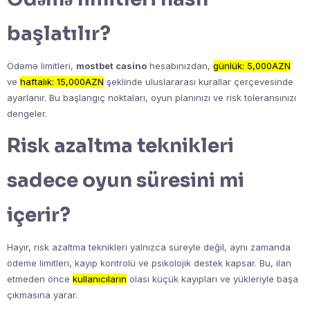
başlatılır?
Ödəmə limitleri,
mostbet casino
hesabınızdan,
günlük: 5,000AZN
ve
haftalık: 15,000AZN
şeklinde uluslararası kurallar çerçevesinde
ayarlanır. Bu başlangıç noktaları, oyun planınızı ve risk toleransınızı
dengeler.
Risk azaltma teknikleri
sadece oyun süresini mi
içerir?
Hayır, risk azaltma teknikleri yalnızca süreyle değil, aynı zamanda
ödeme limitleri, kayıp kontrolü ve psikolojik destek kapsar. Bu, ilan
etmeden önce
kullanıcıların
olası küçük kayıpları ve yükleriyle başa
çıkmasına yarar.