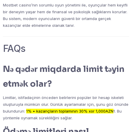
Mostbet casino’nın sorumlu oyun yönetimi ile, oyunçular hem keyifli
bir deneyim yaşar hem de finansal ve psikolojik sağlıklarını korurlar.
Bu sistem, modern oyuncuların güvenli bir ortamda gerçek
kazançlar elde etmelerine olanak tanır.
FAQs
Nə qədər miqdarda limit təyin
etmək olar?
Limitlər, istifadəçinin önceden belirlerini popüler bir hesap iskeleti
oluşturuyla mümkün olur. Günlük ayarlamalar için, şunu göz önünde
bulundurun:
1% • kazançların toplamının 30% xor 1,000AZN
1. Bu
yöntemle oynamak sürekliliğini sağlar.
Ödəmə limitleri nasıl