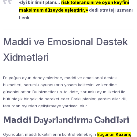
«İyi bir limit planı…
risk toleransını ve oyun keyfini
maksimum düzeyde eşleştirir,»
dedi strateji uzmanı
Lenk.
Maddi və Emosional Dəstək
Xidmətləri
En yoğun oyun deneyimlerinde, maddi ve emosional destek
hizmetleri, sorumlu oyuncuların yaşam kalitesini ve kendine
güvenini artırır. Bu hizmetler up-to-date, sorumlu oyun ilkeleri ile
bütünleşik bir şekilde hareket eder. Farklı planlar, yardım diler dil,
taburdan oyunları geliştirmeye yardımcı olur.
Maddi Dəyərləndirmə Cəhdləri
Oyuncular, maddi tüketimlerini kontrol etmek için
Bugünün
Kazanç