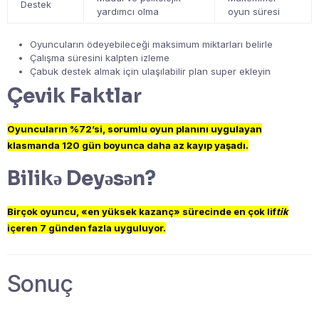
Destek
yardımcı olma
oyun süresi
Oyuncuların ödeyebileceği maksimum miktarları belirle
Çalışma süresini kalpten izleme
Çabuk destek almak için ulaşılabilir plan super ekleyin
Çevik Faktlar
Oyuncuların %72’si, sorumlu oyun planını uygulayan
klasmanda 120 gün boyunca daha az kayıp yaşadı.
Bilikə Deyəsən?
Birçok oyuncu, «en yüksek kazanç» sürecinde en çok lif
tik
içeren 7 günden fazla uyguluyor.
Sonuç