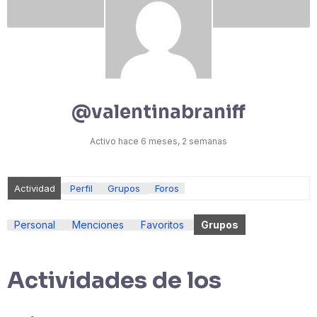
@valentinabraniff
Activo hace 6 meses, 2 semanas
Actividad
Perfil
Grupos
Foros
Personal
Menciones
Favoritos
Grupos
Actividades de los