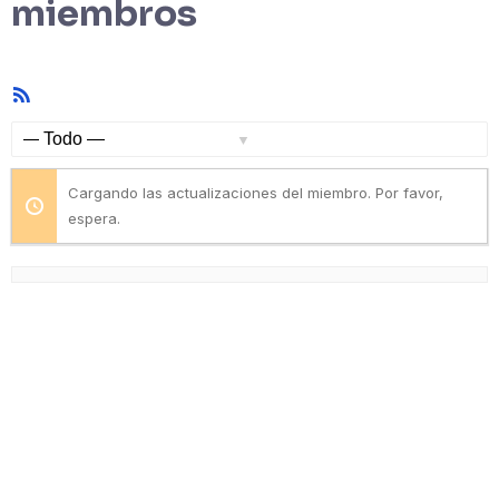
miembros
Feed
RSS
Mostrar:
Cargando las actualizaciones del miembro. Por favor,
espera.
Resources