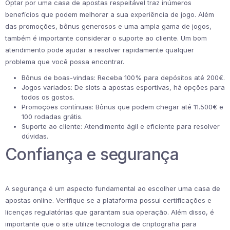
Optar por uma casa de apostas respeitável traz inúmeros
benefícios que podem melhorar a sua experiência de jogo. Além
das promoções, bônus generosos e uma ampla gama de jogos,
também é importante considerar o suporte ao cliente. Um bom
atendimento pode ajudar a resolver rapidamente qualquer
problema que você possa encontrar.
Bônus de boas-vindas: Receba 100% para depósitos até 200€.
Jogos variados: De slots a apostas esportivas, há opções para
todos os gostos.
Promoções contínuas: Bônus que podem chegar até 11.500€ e
100 rodadas grátis.
Suporte ao cliente: Atendimento ágil e eficiente para resolver
dúvidas.
Confiança e segurança
A segurança é um aspecto fundamental ao escolher uma casa de
apostas online. Verifique se a plataforma possui certificações e
licenças regulatórias que garantam sua operação. Além disso, é
importante que o site utilize tecnologia de criptografia para