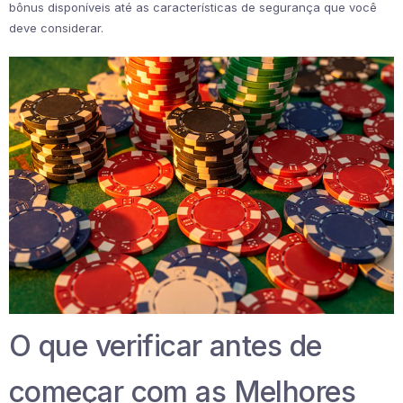
bônus disponíveis até as características de segurança que você
deve considerar.
O que verificar antes de
começar com as Melhores