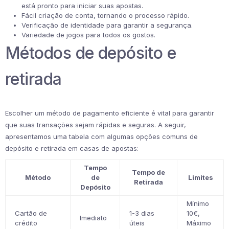
está pronto para iniciar suas apostas.
Fácil criação de conta, tornando o processo rápido.
Verificação de identidade para garantir a segurança.
Variedade de jogos para todos os gostos.
Métodos de depósito e
retirada
Escolher um método de pagamento eficiente é vital para garantir
que suas transações sejam rápidas e seguras. A seguir,
apresentamos uma tabela com algumas opções comuns de
depósito e retirada em casas de apostas:
Tempo
Tempo de
Método
de
Limites
Retirada
Depósito
Mínimo
Cartão de
1-3 dias
10€,
Imediato
crédito
úteis
Máximo