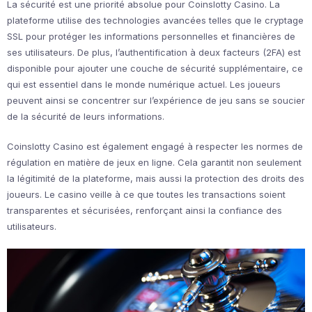
La sécurité est une priorité absolue pour Coinslotty Casino. La
plateforme utilise des technologies avancées telles que le cryptage
SSL pour protéger les informations personnelles et financières de
ses utilisateurs. De plus, l’authentification à deux facteurs (2FA) est
disponible pour ajouter une couche de sécurité supplémentaire, ce
qui est essentiel dans le monde numérique actuel. Les joueurs
peuvent ainsi se concentrer sur l’expérience de jeu sans se soucier
de la sécurité de leurs informations.
Coinslotty Casino est également engagé à respecter les normes de
régulation en matière de jeux en ligne. Cela garantit non seulement
la légitimité de la plateforme, mais aussi la protection des droits des
joueurs. Le casino veille à ce que toutes les transactions soient
transparentes et sécurisées, renforçant ainsi la confiance des
utilisateurs.