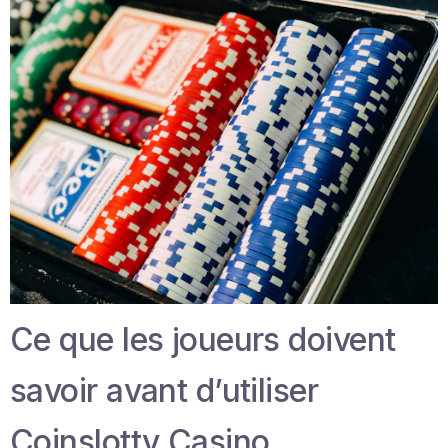
Ce que les joueurs doivent
savoir avant d’utiliser
Coinslotty Casino