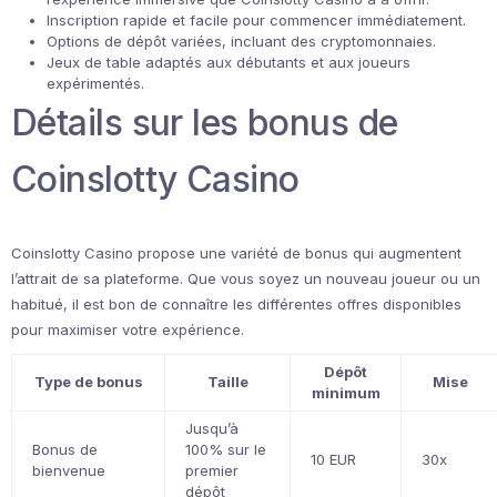
Inscription rapide et facile pour commencer immédiatement.
Options de dépôt variées, incluant des cryptomonnaies.
Jeux de table adaptés aux débutants et aux joueurs
expérimentés.
Détails sur les bonus de
Coinslotty Casino
Coinslotty Casino propose une variété de bonus qui augmentent
l’attrait de sa plateforme. Que vous soyez un nouveau joueur ou un
habitué, il est bon de connaître les différentes offres disponibles
pour maximiser votre expérience.
Dépôt
Type de bonus
Taille
Mise
minimum
Jusqu’à
Bonus de
100% sur le
10 EUR
30x
bienvenue
premier
dépôt