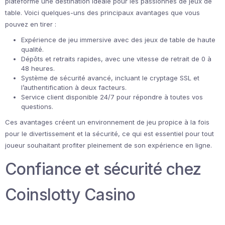
plateforme une destination idéale pour les passionnés de jeux de
table. Voici quelques-uns des principaux avantages que vous
pouvez en tirer :
Expérience de jeu immersive avec des jeux de table de haute
qualité.
Dépôts et retraits rapides, avec une vitesse de retrait de 0 à
48 heures.
Système de sécurité avancé, incluant le cryptage SSL et
l’authentification à deux facteurs.
Service client disponible 24/7 pour répondre à toutes vos
questions.
Ces avantages créent un environnement de jeu propice à la fois
pour le divertissement et la sécurité, ce qui est essentiel pour tout
joueur souhaitant profiter pleinement de son expérience en ligne.
Confiance et sécurité chez
Coinslotty Casino